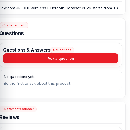
Joyroom JR-OH1 Wireless Bluetooth Headset
2026
starts from TK.
Customer help
Questions
Questions & Answers
0
questions
Ask a question
No questions yet.
Be the first to ask about this product.
Customer feedback
Reviews