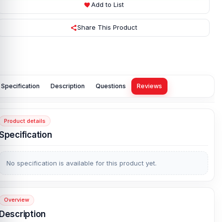
Add to List
Share This Product
Specification
Description
Questions
Reviews
Product details
Specification
No specification is available for this product yet.
Overview
Description