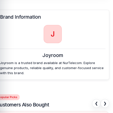
Brand Information
J
Joyroom
Joyroom is a trusted brand available at NurTelecom. Explore
genuine products, reliable quality, and customer-focused service
with this brand.
opular Picks
❮
❯
ustomers Also Bought