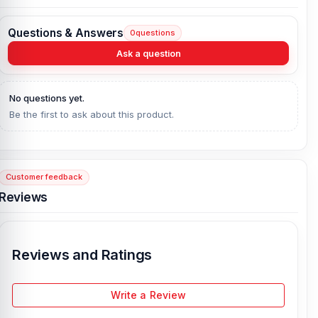
Questions & Answers
0
questions
Ask a question
No questions yet.
Be the first to ask about this product.
Customer feedback
Reviews
Reviews and Ratings
Write a Review