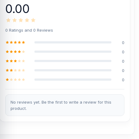
0.00
0 Ratings and 0 Reviews
0
0
0
0
0
No reviews yet. Be the first to write a review for this
product.