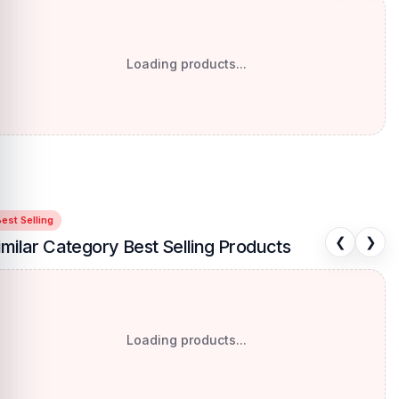
Loading products...
est Selling
❮
❯
imilar Category Best Selling Products
Loading products...