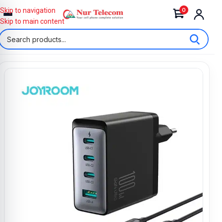
0
Skip to navigation
Skip to main content