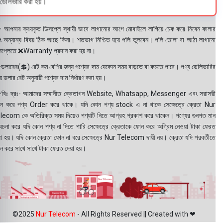
ডেলিভারি করা হয়।
 আপনার ক্রয়কৃত ডিসপ্লে স্থায়ী ভাবে লাগানোর আগে মোবাইলে লাগিয়ে চেক করে নিবেন কালার
ং অন্যান্য বিষয় ঠিক আছে কিনা। শতভাগ নিশ্চিত হয়ে পলি তুলবেন। পলি তোলা বা আঠা লাগানো
সপ্লেতে ❌Warranty প্রদান করা হয় না।
ডলারের(💲) রেট কম বেশির জন্য পণ্যের দাম যেকোন সময় বাড়তে বা কমতে পারে। পণ্য ডেলিভারির
 ডলার রেট অনুযায়ী পণ্যের দাম নির্ধারণ করা হয়।
বিঃ দ্রঃ- আমাদের সম্মানীত ক্রেতাগন Website, Whatsapp, Messenger এবং সরাসরী
ন করে পণ্য Order করে থাকে। যদি কোন পণ্য stock এ না থাকে সেক্ষেত্রে ক্রেতা Nur
lecom কে অতিরিক্ত সময় দিয়েও পণ্যটি নিতে আগ্রহ প্রকাশ করে থাকেন। পণ্যের গুনগত মান
বেচনা করে যদি কোন পণ্য না দিতে পারি সেক্ষেত্রে ক্রেতাকে ফোন করে অগ্রিম নেওয়া টাকা ফেরত
য়া হয়। যদি কোন ক্রেতা ফোন না ধরে সেক্ষেত্রে Nur Telecom দায়ী নয়। ক্রেতা যদি পরবর্তীতে
ন করে সাথে সাথে টাকা ফেরত দেয়া হয়।
©2025
Nur Telecom
- All Rights Reserved || Created with ❤