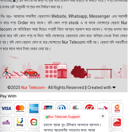
ডলারের(💲) রেট কম বেশির জন্য পণ্যের দাম যেকোন সময় বাড়তে বা কমতে পারে। পণ্য ডেলিভারির
 ডলার রেট অনুযায়ী পণ্যের দাম নির্ধারণ করা হয়।
বিঃ দ্রঃ- আমাদের সম্মানীত ক্রেতাগন Website, Whatsapp, Messenger এবং সরাসরী
ন করে পণ্য Order করে থাকে। যদি কোন পণ্য stock এ না থাকে সেক্ষেত্রে ক্রেতা Nur
lecom কে অতিরিক্ত সময় দিয়েও পণ্যটি নিতে আগ্রহ প্রকাশ করে থাকেন। পণ্যের গুনগত মান
বেচনা করে যদি কোন পণ্য না দিতে পারি সেক্ষেত্রে ক্রেতাকে ফোন করে অগ্রিম নেওয়া টাকা ফেরত
য়া হয়। যদি কোন ক্রেতা ফোন না ধরে সেক্ষেত্রে Nur Telecom দায়ী নয়। ক্রেতা যদি পরবর্তীতে
ন করে সাথে সাথে টাকা ফেরত দেয়া হয়।
©2025
Nur Telecom
- All Rights Reserved || Created with ❤
×
Nur Telecom Support
হ্যালো স্যার! নূর টেলিকমে আপনাকে স্বাগতম।
আপনার প্রয়োজনীয় সহায়তার জন্য আমরা