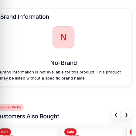
Brand Information
N
No-Brand
Brand information is not available for this product. This product
may be listed without a specific brand name.
opular Picks
❮
❯
ustomers Also Bought
Sale
Sale
Sa