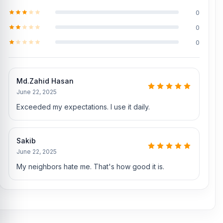
0
0
0
Md.Zahid Hasan
June 22, 2025
Exceeded my expectations. I use it daily.
Sakib
June 22, 2025
My neighbors hate me. That's how good it is.