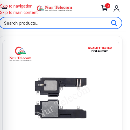
0
Skip to navigation
Skip to main content