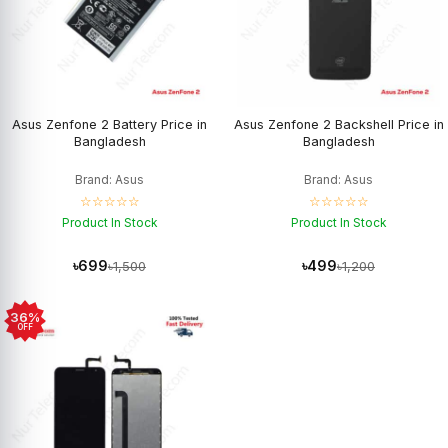
Asus Zenfone 2 Battery Price in
Asus Zenfone 2 Backshell Price in
Bangladesh
Bangladesh
Brand: Asus
Brand: Asus
☆☆☆☆☆
☆☆☆☆☆
Product In Stock
Product In Stock
৳699
৳499
৳1,500
৳1,200
36%
OFF