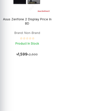
Asus Zenfone 2 Display Price In
BD
Brand: Non-Brand
☆☆☆☆☆
Product In Stock
৳1,599
৳2,500