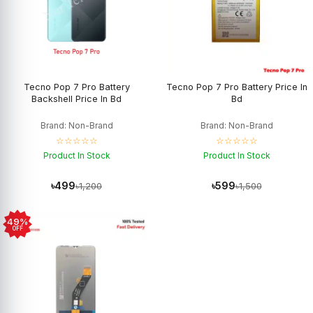
Tecno Pop 7 Pro Battery
Tecno Pop 7 Pro Battery Price In
Backshell Price In Bd
Bd
Brand: Non-Brand
Brand: Non-Brand
☆☆☆☆☆
☆☆☆☆☆
Product In Stock
Product In Stock
৳499
৳599
৳1,200
৳1,500
49%
OFF