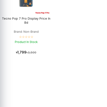
Tecno Pop 7 Pro Display Price In
Bd
Brand: Non-Brand
☆☆☆☆☆
Product In Stock
৳1,799
৳3,500