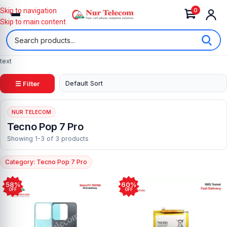
0
Skip to navigation
Skip to main content
text
☰ Filter
NUR TELECOM
Tecno Pop 7 Pro
Showing 1-3 of 3 products
Category: Tecno Pop 7 Pro
58%
60%
OFF
OFF