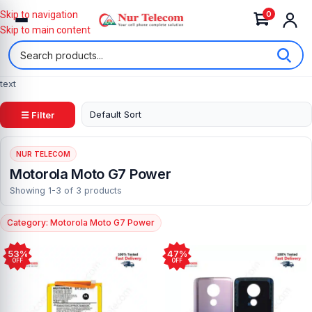
0
Skip to navigation
Skip to main content
text
☰ Filter
NUR TELECOM
Motorola Moto G7 Power
Showing 1-3 of 3 products
Category: Motorola Moto G7 Power
53%
47%
OFF
OFF