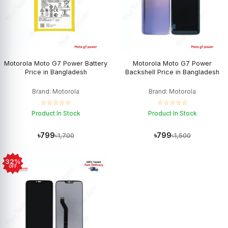
Motorola Moto G7 Power Battery
Motorola Moto G7 Power
Price in Bangladesh
Backshell Price in Bangladesh
Brand: Motorola
Brand: Motorola
☆☆☆☆☆
☆☆☆☆☆
Product In Stock
Product In Stock
৳799
৳799
৳1,700
৳1,500
32%
OFF