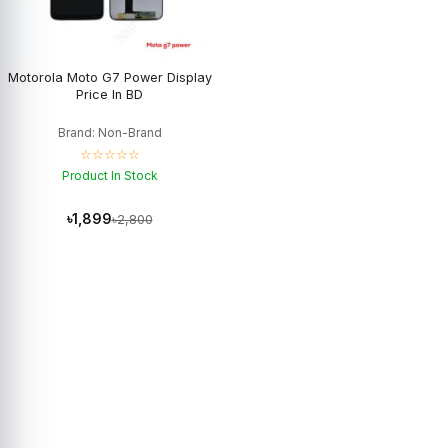
Motorola Moto G7 Power Display
Price In BD
Brand: Non-Brand
☆☆☆☆☆
Product In Stock
৳1,899
৳2,800