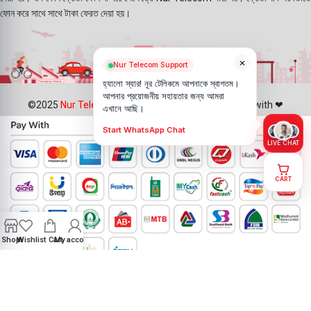
ফোন করে সাথে সাথে টাকা ফেরত দেয়া হয়।
×
Nur Telecom Support
হ্যালো স্যার! নূর টেলিকমে আপনাকে স্বাগতম।
আপনার প্রয়োজনীয় সহায়তার জন্য আমরা
©2025
Nur Telecom
- All Rights Reserved || Created with ❤
এখানে আছি।
Start WhatsApp Chat
LIVE CHAT
CART
Shop
Wishlist
Cart
My account