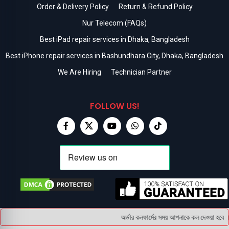
Order & Delivery Policy
Return & Refund Policy
Nur Telecom (FAQs)
Best iPad repair services in Dhaka, Bangladesh
Best iPhone repair services in Bashundhara City, Dhaka, Bangladesh
We Are Hiring
Technician Partner
FOLLOW US!
অর্ডার কনফার্মের সময় আপনাকে কল দেওয়া হবে । 