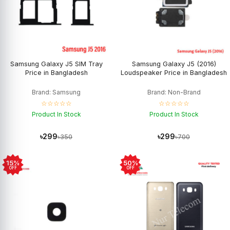
Samsung Galaxy J5 SIM Tray
Samsung Galaxy J5 (2016)
Price in Bangladesh
Loudspeaker Price in Bangladesh
Brand: Samsung
Brand: Non-Brand
☆☆☆☆☆
☆☆☆☆☆
Product In Stock
Product In Stock
৳299
৳299
৳350
৳700
15%
50%
OFF
OFF