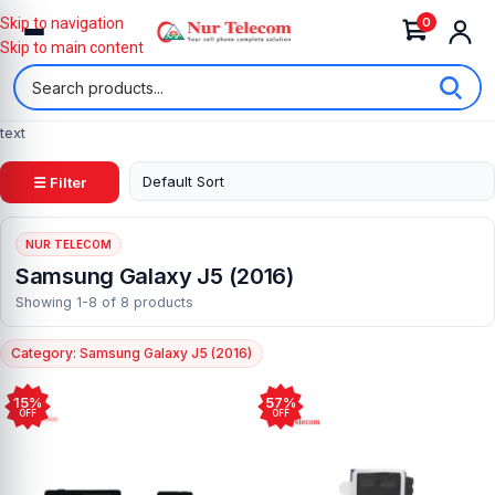
0
Skip to navigation
Skip to main content
text
☰ Filter
NUR TELECOM
Samsung Galaxy J5 (2016)
Showing 1-8 of 8 products
Category: Samsung Galaxy J5 (2016)
15%
57%
OFF
OFF