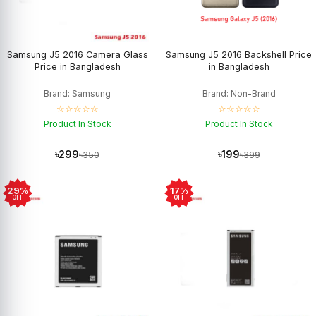
Samsung J5 2016 Camera Glass
Samsung J5 2016 Backshell Price
Price in Bangladesh
in Bangladesh
Brand: Samsung
Brand: Non-Brand
☆☆☆☆☆
☆☆☆☆☆
Product In Stock
Product In Stock
৳299
৳199
৳350
৳399
29%
17%
OFF
OFF