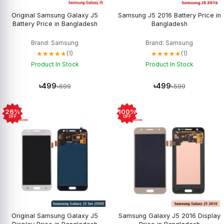
Original Samsung Galaxy J5
Samsung J5 2016 Battery Price in
Battery Price in Bangladesh
Bangladesh
Brand: Samsung
Brand: Samsung
★★★★★
★★★★★
(1)
(1)
Product In Stock
Product In Stock
৳499
৳499
৳699
৳599
26%
100%
OFF
OFF
Original Samsung Galaxy J5
Samsung Galaxy J5 2016 Display