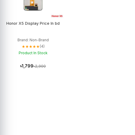
Honor X5 Display Price In bd
Brand: Non-Brand
★★★★★
(4)
Product In Stock
৳1,799
৳2,900