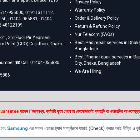
Privacy Policy
Warranty Policy
614-956000
,
01911311112
,
Order & Delivery Policy
050
,
01404-055881
,
01404-
2-48122109
Return & Refund Policy
Nur Telecom (FAQs)
-21, 3rd Floor Pir Yeameni
Best iPad repair services in Dhaka
ro Point (GPO) Gulisthan, Dhaka-
Bangladesh
Best iPhone repair services in B
 number ☎ Call:
01404-055880
City, Dhaka, Bangladesh
We Are Hiring
55886
e পাবেন। উল্লেখ্য, ব্যাটারি ফুলে গেলে তা কোনোভাবেই গ্যারান্টি বা ওয়ারেন্টির আওতাভুক্
এবং
Samsung
এর সকল ধরনের ট্যাব সম্পূর্ণরূপে যাচাই (Check) করার পরই বিক্রি ও কুর