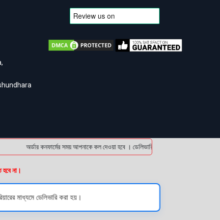
,
ashundhara
অর্ডার কনফার্মের সময় আপনাকে কল দেওয়া হবে । ডেলিভারি চার্জটা অগ্রিম (bKash/Nagad: 
ত হবে না।
য়ারের মাধ্যমে ডেলিভারি করা হয়।