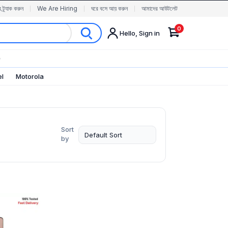
র ট্র্যাক করুন
We Are Hiring
ঘরে বসে আয় করুন
আমাদের আউটলেট
0
Hello, Sign in
✨
el
Motorola
Sort
by