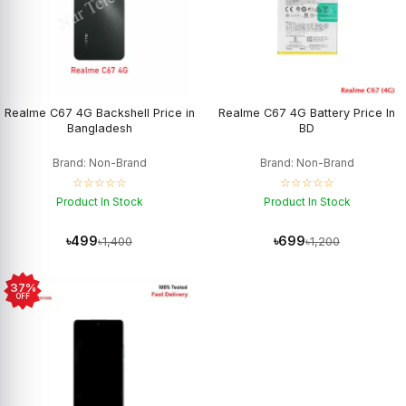
Realme C67 4G Backshell Price in
Realme C67 4G Battery Price In
Bangladesh
BD
Brand: Non-Brand
Brand: Non-Brand
☆☆☆☆☆
☆☆☆☆☆
Product In Stock
Product In Stock
৳499
৳699
৳1,400
৳1,200
37%
OFF