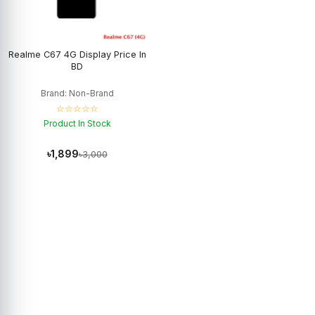
Realme C67 4G Display Price In
BD
Brand: Non-Brand
☆☆☆☆☆
Product In Stock
৳1,899
৳3,000