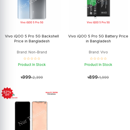
Vivo iQOO 5 Pro 5G Backshell
Vivo iQOO 5 Pro 5G Battery Price
Price in Bangladesh
in Bangladesh
Brand: Non-Brand
Brand: Vivo
☆☆☆☆☆
☆☆☆☆☆
Product In Stock
Product In Stock
৳999
৳899
৳2,399
৳1,999
57%
OFF