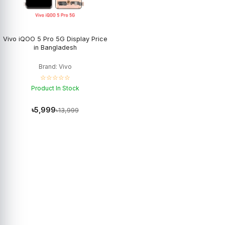
Vivo iQOO 5 Pro 5G Display Price
in Bangladesh
Brand: Vivo
☆☆☆☆☆
Product In Stock
৳5,999
৳13,999