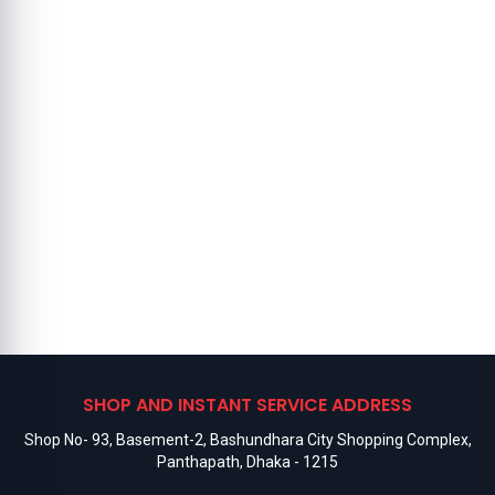
SHOP AND INSTANT SERVICE ADDRESS
Shop No- 93, Basement-2, Bashundhara City Shopping Complex,
Panthapath, Dhaka - 1215