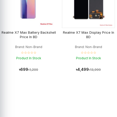
Realme X7 Max Battery Backshell
Realme X7 Max Display Price In
Price In BD
BD
Brand: Non-Brand
Brand: Non-Brand
☆☆☆☆☆
☆☆☆☆☆
Product In Stock
Product In Stock
৳699
৳4,499
৳1,200
৳13,999