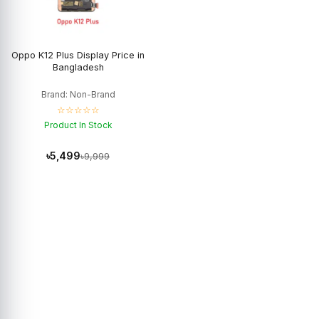
Oppo K12 Plus Display Price in
Bangladesh
Brand: Non-Brand
☆☆☆☆☆
Product In Stock
৳5,499
৳9,999