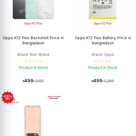
Oppo K12 Plus Backshell Price in
Oppo K12 Plus Battery Price in
Bangladesh
Bangladesh
Brand: Non-Brand
Brand: Oppo
☆☆☆☆☆
☆☆☆☆☆
Product In Stock
Product In Stock
৳499
৳499
৳1,199
৳1,299
45%
OFF