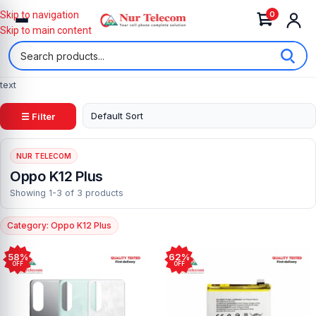
0
Skip to navigation
Skip to main content
text
☰ Filter
NUR TELECOM
Oppo K12 Plus
Showing 1-3 of 3 products
Category: Oppo K12 Plus
58%
62%
OFF
OFF