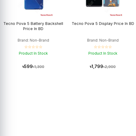
Tecno Pova 5 Battery Backshell
Tecno Pova 5 Display Price In BD
Price In BD
Brand: Non-Brand
Brand: Non-Brand
☆☆☆☆☆
☆☆☆☆☆
Product In Stock
Product In Stock
৳599
৳1,799
৳1,300
৳2,900