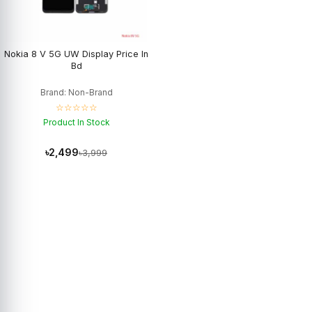
Nokia 8 V 5G UW Display Price In
Bd
Brand: Non-Brand
☆☆☆☆☆
Product In Stock
৳2,499
৳3,999