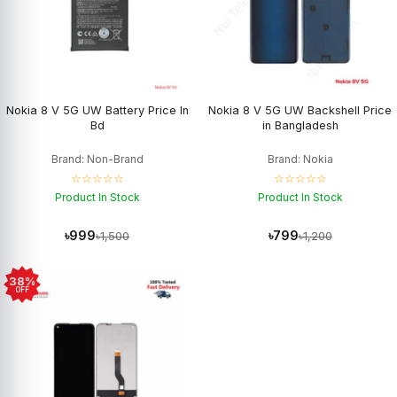
Nokia 8 V 5G UW Battery Price In
Nokia 8 V 5G UW Backshell Price
Bd
in Bangladesh
Brand: Non-Brand
Brand: Nokia
☆☆☆☆☆
☆☆☆☆☆
Product In Stock
Product In Stock
৳999
৳799
৳1,500
৳1,200
38%
OFF