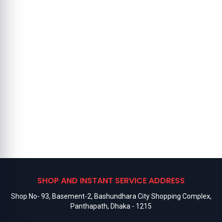
SHOP AND INSTANT SERVICE ADDRESS
Shop No- 93, Basement-2, Bashundhara City Shopping Complex,
Panthapath, Dhaka - 1215