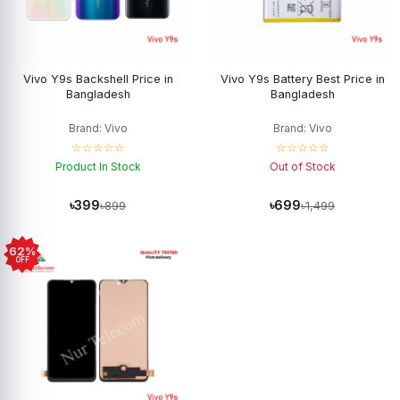
Vivo Y9s Backshell Price in
Vivo Y9s Battery Best Price in
Bangladesh
Bangladesh
Brand: Vivo
Brand: Vivo
☆☆☆☆☆
☆☆☆☆☆
Product In Stock
Out of Stock
৳399
৳699
৳899
৳1,499
62%
OFF