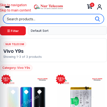
0
Skip to navigation
Skip to main content
☰ Filter
NUR TELECOM
Vivo Y9s
Showing 1-3 of 3 products
Category: Vivo Y9s
56%
53%
OFF
OFF