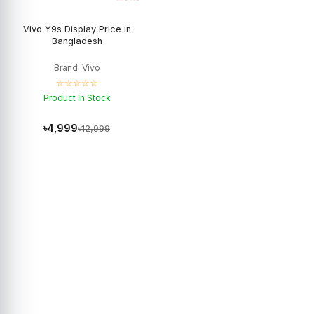
Vivo Y9s Display Price in
Bangladesh
Brand: Vivo
☆☆☆☆☆
Product In Stock
৳4,999
৳12,999