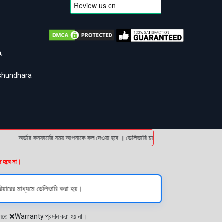
,
ashundhara
অর্ডার কনফার্মের সময় আপনাকে কল দেওয়া হবে । ডেলিভারি চার্জটা অগ্রিম (bKash/Nagad: 01
ত হবে না।
িয়ারের মাধ্যমে ডেলিভারি করা হয়।
প্লেতে ❌Warranty প্রদান করা হয় না।