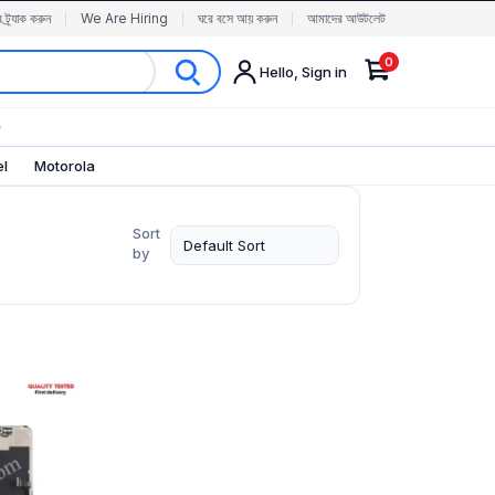
র ট্র্যাক করুন
We Are Hiring
ঘরে বসে আয় করুন
আমাদের আউটলেট
0
Hello, Sign in
✨
el
Motorola
Sort
by