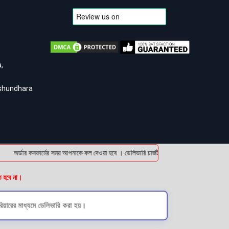
,
ashundhara
অর্ডার কনফার্মের সময় আপনাকে কল দেওয়া হবে । ডেলিভারি চার্জটা অগ্রিম (bKash/Nagad: 0161
ত হবে না।
িয়ারের মাধ্যমে ডেলিভারি করা হয়।