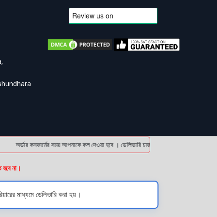
,
ashundhara
অর্ডার কনফার্মের সময় আপনাকে কল দেওয়া হবে । ডেলিভারি চার্জটা অগ্রিম (bKash/Nagad: 016
ত হবে না।
িয়ারের মাধ্যমে ডেলিভারি করা হয়।