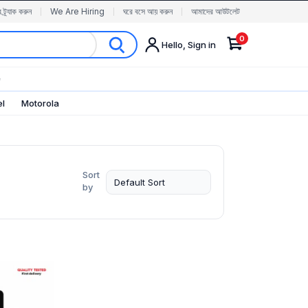
র ট্র্যাক করুন
We Are Hiring
ঘরে বসে আয় করুন
আমাদের আউটলেট
0
Hello, Sign in
✨
el
Motorola
Sort
by