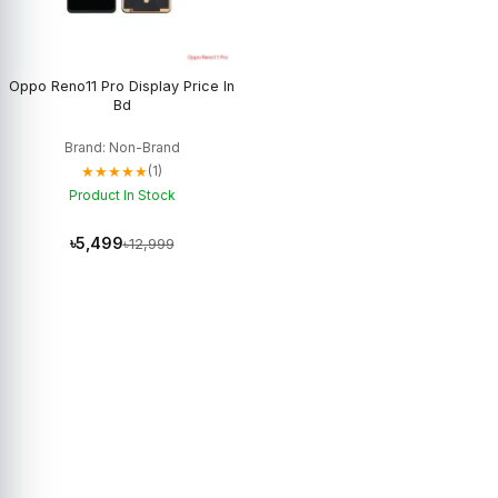
Oppo Reno11 Pro Display Price In
Bd
Brand: Non-Brand
★★★★★
(1)
Product In Stock
৳5,499
৳12,999