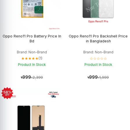
Oppo Reno11 Pro Battery Price In
Oppo Reno11 Pro Backshell Price
Bd
in Bangladesh
Brand: Non-Brand
Brand: Non-Brand
★★★★★
☆☆☆☆☆
(1)
Product In Stock
Product In Stock
৳999
৳999
৳2,399
৳1,999
58%
OFF