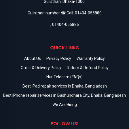
Gulisthan, Dhaka-1000.
Gulisthan number ☎ Call:
01404-055880
,
01404-055886
QUICK LINKS
About Us
Privacy Policy
Warranty Policy
Order & Delivery Policy
Return & Refund Policy
Nur Telecom (FAQs)
Best iPad repair services in Dhaka, Bangladesh
Best iPhone repair services in Bashundhara City, Dhaka, Bangladesh
We Are Hiring
FOLLOW US!