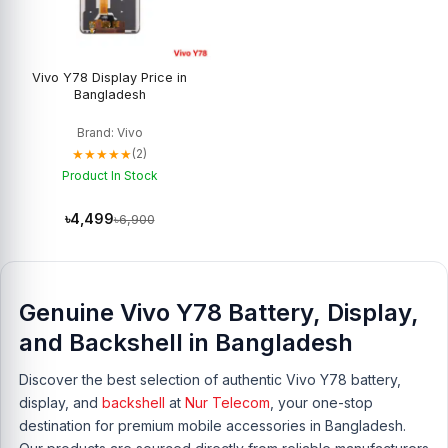
Vivo Y78 Display Price in
Bangladesh
Brand: Vivo
★★★★★
(2)
Product In Stock
৳4,499
৳6,900
Genuine Vivo Y78 Battery, Display,
and Backshell in Bangladesh
Discover the best selection of authentic Vivo Y78 battery,
display, and
backshell
at
Nur Telecom
, your one-stop
destination for premium mobile accessories in Bangladesh.