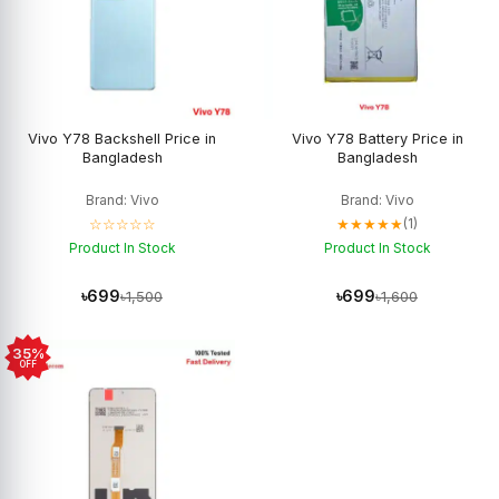
Vivo Y78 Backshell Price in
Vivo Y78 Battery Price in
Bangladesh
Bangladesh
Brand: Vivo
Brand: Vivo
☆☆☆☆☆
★★★★★
(1)
Product In Stock
Product In Stock
৳699
৳699
৳1,500
৳1,600
35%
OFF