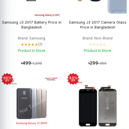
Samsung J3 2017 Battery Price in
Samsung J3 2017 Camera Glass
Bangladesh
Price in Bangladesh
Brand: Samsung
Brand: Non-Brand
★★★★★
☆☆☆☆☆
(2)
Product In Stock
Product In Stock
৳499
৳299
৳1,200
৳350
50%
33%
OFF
OFF