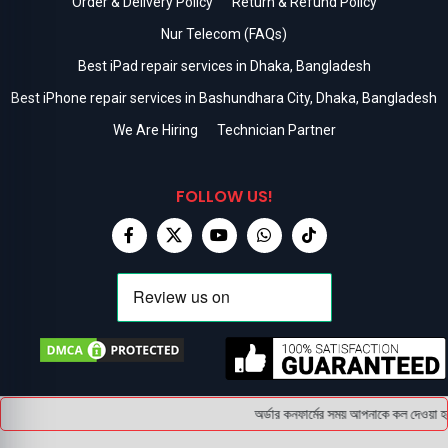
Order & Delivery Policy
Return & Refund Policy
Nur Telecom (FAQs)
Best iPad repair services in Dhaka, Bangladesh
Best iPhone repair services in Bashundhara City, Dhaka, Bangladesh
We Are Hiring
Technician Partner
FOLLOW US!
অর্ডার কনফার্মের সময় আপনাকে কল দেওয়া হব