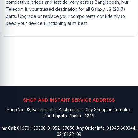
competitive prices and fast delivery across Bangladesh, Nur
Telecom is your trusted destination for all Galaxy J3 (2017)
parts. Upgrade or replace your components confidently to
keep your device functioning at its best.
SHOP AND INSTANT SERVICE ADDRESS
Shop No- 93, Basement-2, Bashundhara City Shopping Complex,
Panthapath, Dhaka - 1215
☎ Call:
01678-133338
,
01952107050
, Any Order Info:
01945-663344
,
0248122109