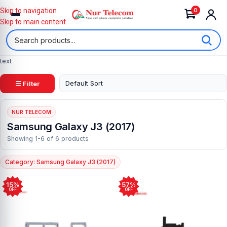
0
Skip to navigation
Skip to main content
text
☰ Filter
NUR TELECOM
Samsung Galaxy J3 (2017)
Showing 1-6 of 6 products
Category: Samsung Galaxy J3 (2017)
15%
57%
OFF
OFF