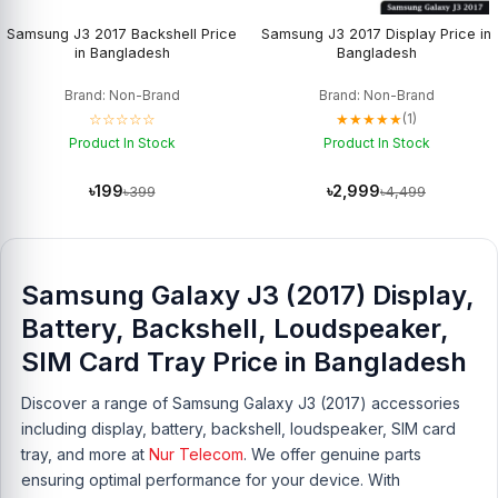
Samsung J3 2017 Backshell Price
Samsung J3 2017 Display Price in
in Bangladesh
Bangladesh
Brand: Non-Brand
Brand: Non-Brand
☆☆☆☆☆
★★★★★
(1)
Product In Stock
Product In Stock
৳199
৳2,999
৳399
৳4,499
Samsung Galaxy J3 (2017) Display,
Battery, Backshell, Loudspeaker,
SIM Card Tray Price in Bangladesh
Discover a range of Samsung Galaxy J3 (2017) accessories
including display, battery, backshell, loudspeaker, SIM card
tray, and more at
Nur Telecom
. We offer genuine parts
ensuring optimal performance for your device. With