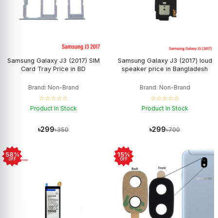
Samsung Galaxy J3 (2017) SIM
Samsung Galaxy J3 (2017) loud
Card Tray Price in BD
speaker price in Bangladesh
Brand: Non-Brand
Brand: Non-Brand
☆☆☆☆☆
☆☆☆☆☆
Product In Stock
Product In Stock
৳299
৳299
৳350
৳700
58%
15%
OFF
OFF