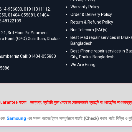
Warranty Policy
614-956000
,
01911311112
,
Order & Delivery Policy
050
,
01404-055881
,
01404-
2-48122109
Return & Refund Policy
Nur Telecom (FAQs)
-21, 3rd Floor Pir Yeameni
Best iPad repair services in Dhaka
ro Point (GPO) Gulisthan, Dhaka-
Bangladesh
Best iPhone repair services in B
 number ☎ Call:
01404-055880
City, Dhaka, Bangladesh
We Are Hiring
55886
e পাবেন। উল্লেখ্য, ব্যাটারি ফুলে গেলে তা কোনোভাবেই গ্যারান্টি বা ওয়ারেন্টির আওতাভুক্
এবং
Samsung
এর সকল ধরনের ট্যাব সম্পূর্ণরূপে যাচাই (Check) করার পরই বিক্রি ও কুর