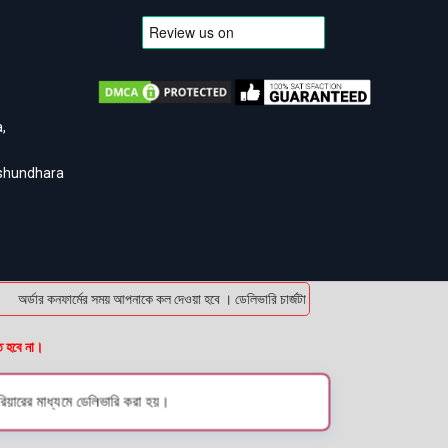
,
ashundhara
অর্ডার কনফার্মের সময় আপনাকে কল দেওয়া হবে । ডেলিভারি চার্জটা অগ্রিম (bKash/Nagad: 01614-
ত হবে না।
িয়ারের মাধ্যমে ডেলিভারি করা হয়।