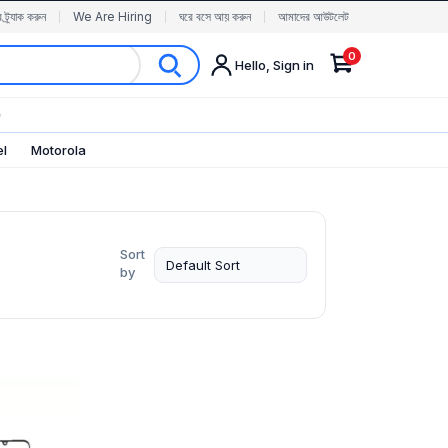
র ট্র্যাক করুন
We Are Hiring
ঘরে বসে আয় করুন
আমাদের আউটলেট
0
Hello, Sign in
✨
el
Motorola
Sort
by