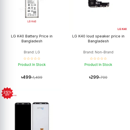
LG K40 Battery Price in
LG K40 loud speaker price in
Bangladesh
Bangladesh
Brand: LG
Brand: Non-Brand
☆☆☆☆☆
☆☆☆☆☆
Product In Stock
Product In Stock
৳499
৳299
৳1,499
৳700
25%
OFF