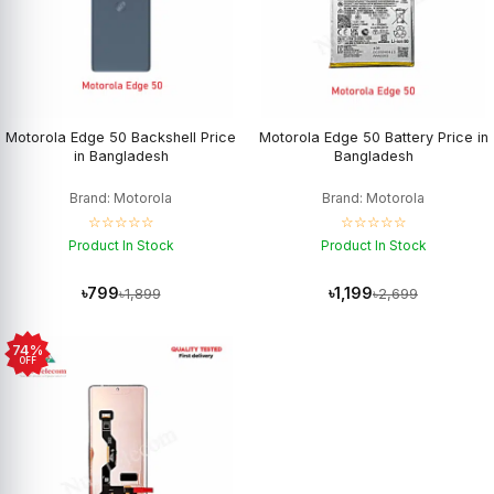
Motorola Edge 50 Backshell Price
Motorola Edge 50 Battery Price in
in Bangladesh
Bangladesh
Brand: Motorola
Brand: Motorola
☆☆☆☆☆
☆☆☆☆☆
Product In Stock
Product In Stock
৳799
৳1,199
৳1,899
৳2,699
74%
OFF