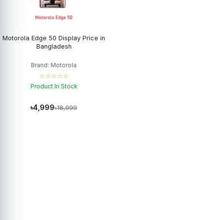
Motorola Edge 50 Display Price in
Bangladesh
Brand: Motorola
☆☆☆☆☆
Product In Stock
৳4,999
৳18,999