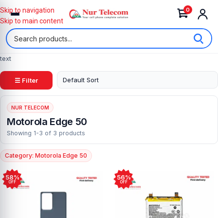
0
Skip to navigation
Skip to main content
text
☰ Filter
NUR TELECOM
Motorola Edge 50
Showing 1-3 of 3 products
Category: Motorola Edge 50
58%
56%
OFF
OFF