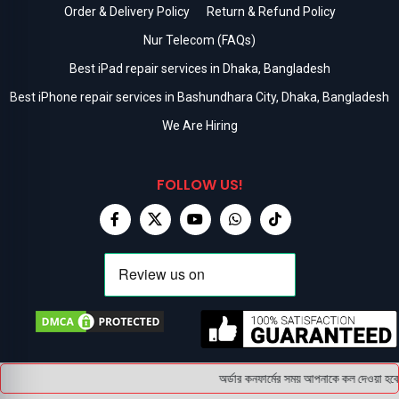
Order & Delivery Policy
Return & Refund Policy
Nur Telecom (FAQs)
Best iPad repair services in Dhaka, Bangladesh
Best iPhone repair services in Bashundhara City, Dhaka, Bangladesh
We Are Hiring
FOLLOW US!
অর্ডার কনফার্মের সময় আপনাকে কল দেওয়া হবে 