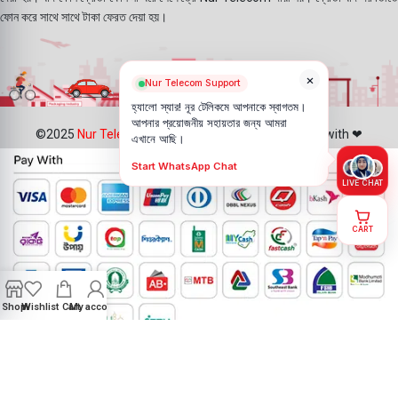
ফোন করে সাথে সাথে টাকা ফেরত দেয়া হয়।
×
Nur Telecom Support
হ্যালো স্যার! নূর টেলিকমে আপনাকে স্বাগতম।
আপনার প্রয়োজনীয় সহায়তার জন্য আমরা
©2025
Nur Telecom
- All Rights Reserved || Created with ❤
এখানে আছি।
Start WhatsApp Chat
LIVE CHAT
CART
Shop
Wishlist
Cart
My account