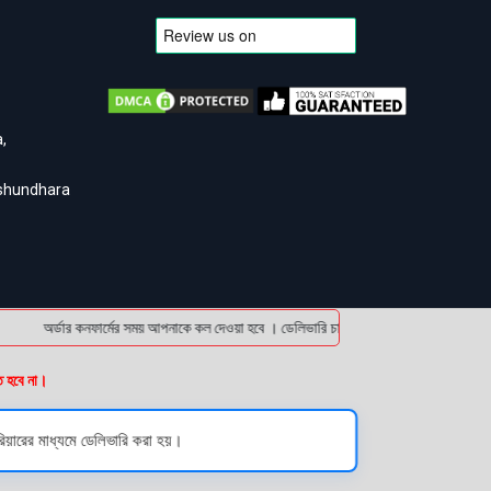
,
ashundhara
অর্ডার কনফার্মের সময় আপনাকে কল দেওয়া হবে । ডেলিভারি চার্জটা অগ্রিম (bKash/Nagad: 01
ত হবে না।
িয়ারের মাধ্যমে ডেলিভারি করা হয়।