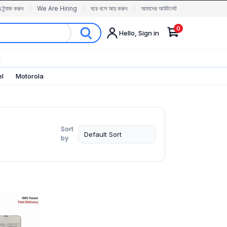
র ট্র্যাক করুন
We Are Hiring
ঘরে বসে আয় করুন
আমাদের আউটলেট
0
Hello, Sign in
✨
el
Motorola
Sort
by