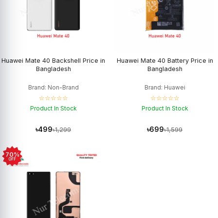
Huawei Mate 40 Backshell Price in
Huawei Mate 40 Battery Price in
Bangladesh
Bangladesh
Brand: Non-Brand
Brand: Huawei
☆☆☆☆☆
☆☆☆☆☆
Product In Stock
Product In Stock
৳499
৳699
৳1,299
৳1,599
70%
OFF