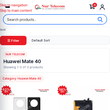
0
Skip to navigation
Skip to main content
text
☰ Filter
NUR TELECOM
Huawei Mate 40
Showing 1-3 of 3 products
Category: Huawei Mate 40
62%
56%
OFF
OFF