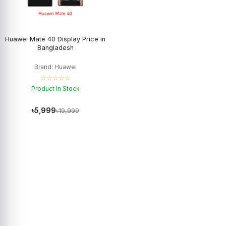
Huawei Mate 40 Display Price in
Bangladesh
Brand: Huawei
☆☆☆☆☆
Product In Stock
৳5,999
৳19,999