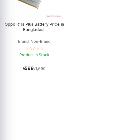
Oppo R11s Plus Battery Price in
Bangladesh
Brand: Non-Brand
☆☆☆☆☆
Product In Stock
৳599
৳1,699