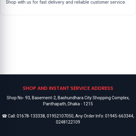
Shop with us for fast delivery and reliable customer service.
SHOP AND INSTANT SERVICE ADDRESS
Shop No- 93, Basement-2, Bashundhara City Shopping Complex,
Panthapath, Dhaka - 1215
☎ Call:
01678-133338
,
01952107050
, Any Order Info:
01945-663344
,
0248122109