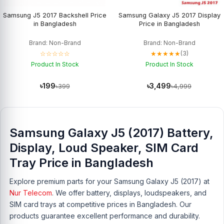
Samsung J5 2017 Backshell Price
Samsung Galaxy J5 2017 Display
in Bangladesh
Price in Bangladesh
Brand: Non-Brand
Brand: Non-Brand
☆☆☆☆☆
★★★★★
(3)
Product In Stock
Product In Stock
৳199
৳3,499
৳399
৳4,999
Samsung Galaxy J5 (2017) Battery,
Display, Loud Speaker, SIM Card
Tray Price in Bangladesh
Explore premium parts for your Samsung Galaxy J5 (2017) at
Nur Telecom
. We offer battery, displays, loudspeakers, and
SIM card trays at competitive prices in Bangladesh. Our
products guarantee excellent performance and durability.