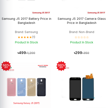
Samsung J5 2017 Battery Price in
Samsung J5 2017 Camera Glass
Bangladesh
Price in Bangladesh
Brand: Samsung
Brand: Non-Brand
★★★★★
☆☆☆☆☆
(1)
Product In Stock
Product In Stock
৳499
৳299
৳1,200
৳350
50%
30%
OFF
OFF