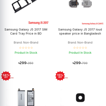
Samsung Galaxy J5 2017 SIM
Samsung Galaxy J5 2017 loud
Card Tray Price in BD
speaker price in Bangladesh
Brand: Non-Brand
Brand: Non-Brand
☆☆☆☆☆
☆☆☆☆☆
Product In Stock
Product In Stock
৳299
৳299
৳350
৳700
58%
15%
OFF
OFF