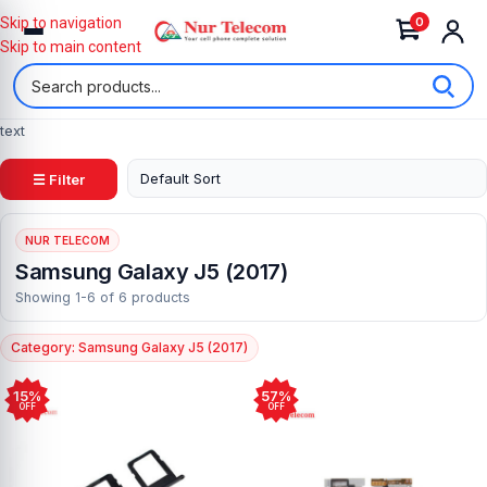
0
Skip to navigation
Skip to main content
text
☰ Filter
NUR TELECOM
Samsung Galaxy J5 (2017)
Showing 1-6 of 6 products
Category: Samsung Galaxy J5 (2017)
15%
57%
OFF
OFF