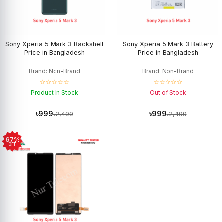
Sony Xperia 5 Mark 3 Backshell
Sony Xperia 5 Mark 3 Battery
Price in Bangladesh
Price in Bangladesh
Brand: Non-Brand
Brand: Non-Brand
☆☆☆☆☆
☆☆☆☆☆
Product In Stock
Out of Stock
৳999
৳999
৳2,499
৳2,499
67%
OFF