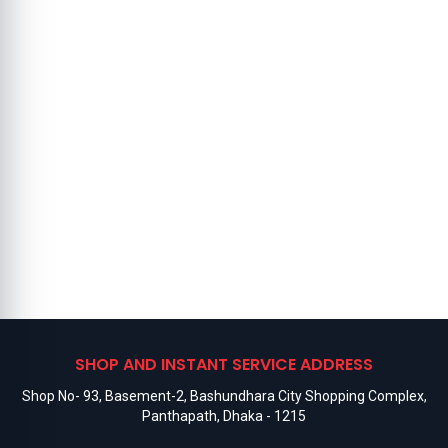
SHOP AND INSTANT SERVICE ADDRESS
Shop No- 93, Basement-2, Bashundhara City Shopping Complex,
Panthapath, Dhaka - 1215