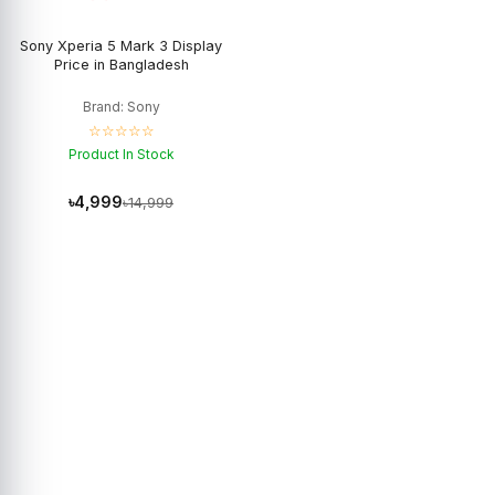
Sony Xperia 5 Mark 3 Display
Price in Bangladesh
Brand: Sony
☆☆☆☆☆
Product In Stock
৳4,999
৳14,999