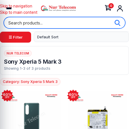
0
Skip to navigation
Skip to main content
☰ Filter
NUR TELECOM
Sony Xperia 5 Mark 3
Showing 1-3 of 3 products
Category: Sony Xperia 5 Mark 3
60%
60%
OFF
OFF