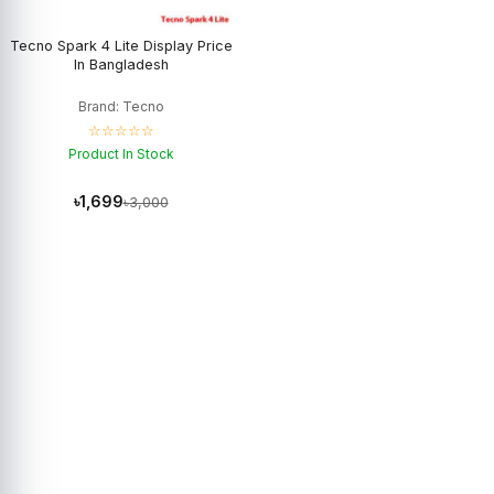
Tecno Spark 4 Lite Display Price
In Bangladesh
Brand: Tecno
☆☆☆☆☆
Product In Stock
৳1,699
৳3,000