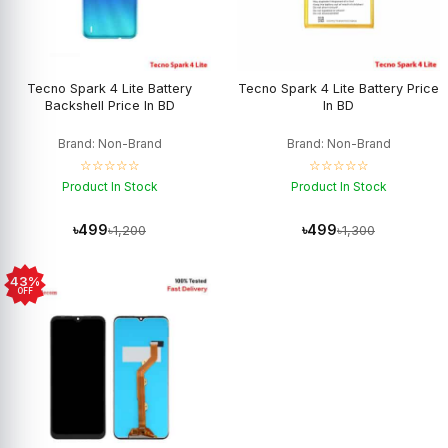
Tecno Spark 4 Lite Battery
Tecno Spark 4 Lite Battery Price
Backshell Price In BD
In BD
Brand: Non-Brand
Brand: Non-Brand
☆☆☆☆☆
☆☆☆☆☆
Product In Stock
Product In Stock
৳499
৳499
৳1,200
৳1,300
43%
OFF