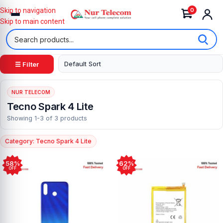
0
Skip to navigation
Skip to main content
☰ Filter
NUR TELECOM
Tecno Spark 4 Lite
Showing 1-3 of 3 products
Category: Tecno Spark 4 Lite
58%
62%
OFF
OFF