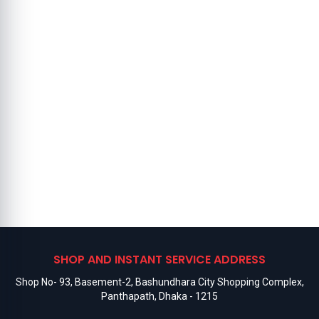
SHOP AND INSTANT SERVICE ADDRESS
Shop No- 93, Basement-2, Bashundhara City Shopping Complex,
Panthapath, Dhaka - 1215