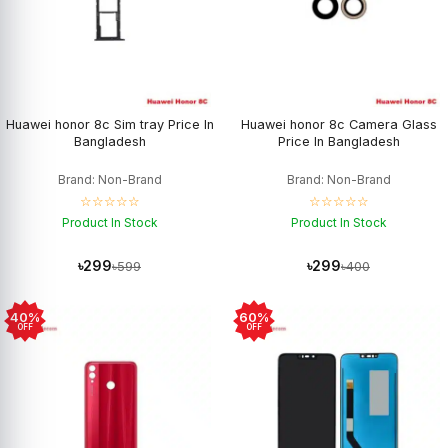
Huawei honor 8c Sim tray Price In
Huawei honor 8c Camera Glass
Bangladesh
Price In Bangladesh
Brand: Non-Brand
Brand: Non-Brand
☆☆☆☆☆
☆☆☆☆☆
Product In Stock
Product In Stock
৳299
৳299
৳599
৳400
40%
60%
OFF
OFF