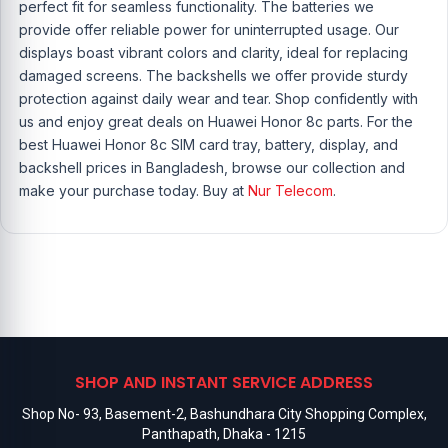
perfect fit for seamless functionality. The batteries we
provide offer reliable power for uninterrupted usage. Our
displays boast vibrant colors and clarity, ideal for replacing
damaged screens. The backshells we offer provide sturdy
protection against daily wear and tear. Shop confidently with
us and enjoy great deals on Huawei Honor 8c parts. For the
best Huawei Honor 8c SIM card tray, battery, display, and
backshell prices in Bangladesh, browse our collection and
make your purchase today. Buy at
Nur Telecom
.
SHOP AND INSTANT SERVICE ADDRESS
Shop No- 93, Basement-2, Bashundhara City Shopping Complex,
Panthapath, Dhaka - 1215