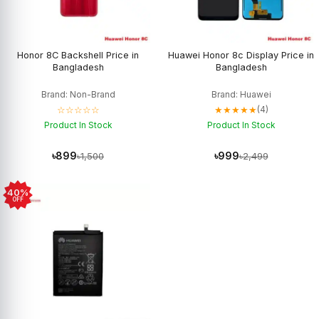
Honor 8C Backshell Price in
Huawei Honor 8c Display Price in
Bangladesh
Bangladesh
Brand: Non-Brand
Brand: Huawei
☆☆☆☆☆
★★★★★
(4)
Product In Stock
Product In Stock
৳899
৳999
৳1,500
৳2,499
40%
OFF