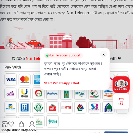
বিবেচনা করে যদি কোন পণ্য না দিতে পারি সেক্ষেত্রে ক্রেতাকে ফোন করে অগ্রিম নেওয়া টাকা ফেরত
দেয়া হয়। যদি কোন ক্রেতা ফোন না ধরে সেক্ষেত্রে Nur Telecom দায়ী নয়। ক্রেতা যদি পরবর্তীতে
ফোন করে সাথে সাথে টাকা ফেরত দেয়া হয়।
×
Nur Telecom Support
©2025
Nur Telecom
- All Rights Reserved || Created with ❤
হ্যালো স্যার! নূর টেলিকমে আপনাকে স্বাগতম।
আপনার প্রয়োজনীয় সহায়তার জন্য আমরা
এখানে আছি।
Start WhatsApp Chat
LIVE CHAT
CART
Shop
Wishlist
Cart
My account