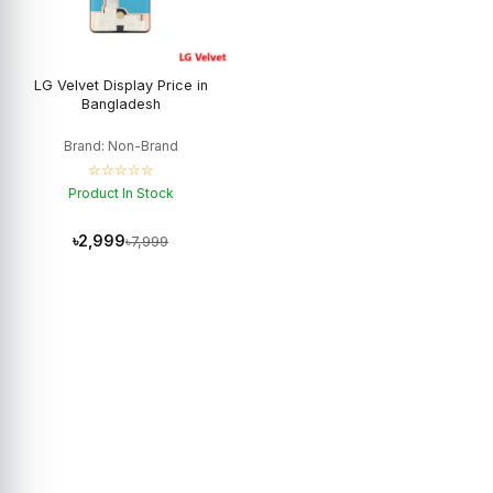
LG Velvet Display Price in
Bangladesh
Brand: Non-Brand
☆☆☆☆☆
Product In Stock
৳2,999
৳7,999