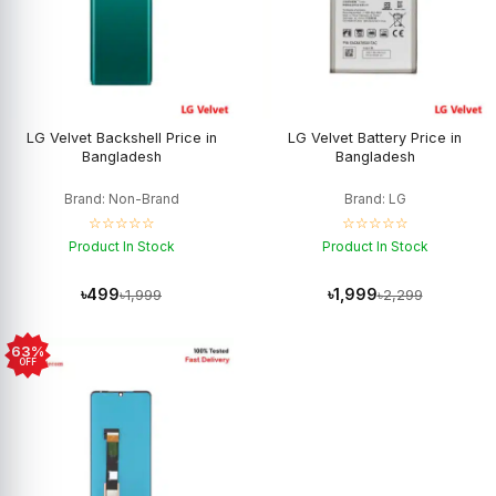
LG Velvet Backshell Price in
LG Velvet Battery Price in
Bangladesh
Bangladesh
Brand: Non-Brand
Brand: LG
☆☆☆☆☆
☆☆☆☆☆
Product In Stock
Product In Stock
৳499
৳1,999
৳1,999
৳2,299
63%
OFF