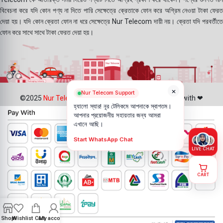
বিবেচনা করে যদি কোন পণ্য না দিতে পারি সেক্ষেত্রে ক্রেতাকে ফোন করে অগ্রিম নেওয়া টাকা ফেরত
দেয়া হয়। যদি কোন ক্রেতা ফোন না ধরে সেক্ষেত্রে Nur Telecom দায়ী নয়। ক্রেতা যদি পরবর্তীতে
ফোন করে সাথে সাথে টাকা ফেরত দেয়া হয়।
×
Nur Telecom Support
©2025
Nur Telecom
- All Rights Reserved || Created with ❤
হ্যালো স্যার! নূর টেলিকমে আপনাকে স্বাগতম।
আপনার প্রয়োজনীয় সহায়তার জন্য আমরা
এখানে আছি।
Start WhatsApp Chat
LIVE CHAT
CART
Shop
Wishlist
Cart
My account