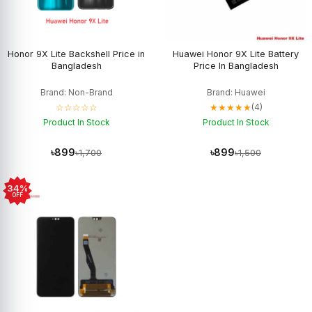
Honor 9X Lite Backshell Price in
Huawei Honor 9X Lite Battery
Bangladesh
Price In Bangladesh
Brand: Non-Brand
Brand: Huawei
☆☆☆☆☆
★★★★★
(4)
Product In Stock
Product In Stock
৳899
৳899
৳1,700
৳1,500
34%
OFF