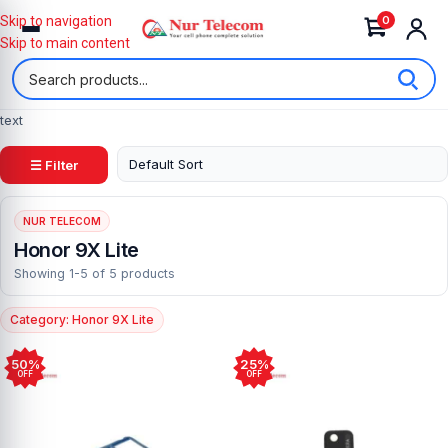
0
Skip to navigation
Skip to main content
text
☰ Filter
NUR TELECOM
Honor 9X Lite
Showing 1-5 of 5 products
Category: Honor 9X Lite
50%
25%
OFF
OFF