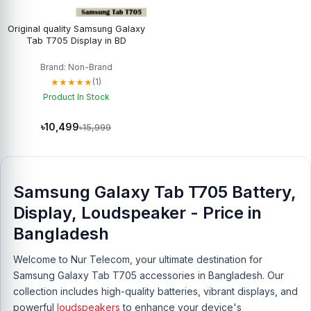
Original quality Samsung Galaxy
Tab T705 Display in BD
Brand: Non-Brand
★★★★★
(1)
Product In Stock
৳10,499
৳15,999
Samsung Galaxy Tab T705 Battery,
Display, Loudspeaker - Price in
Bangladesh
Welcome to Nur Telecom, your ultimate destination for
Samsung Galaxy Tab T705 accessories in Bangladesh. Our
collection includes high-quality batteries, vibrant displays, and
powerful
loudspeakers
to enhance your device's