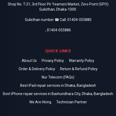
Shop No. T-21, 3rd Floor Pir Yeameni Market, Zero Point (GPO)
Gulisthan, Dhaka-1000.
Gulisthan number ☎ Call:
01404-055880
,
01404-055886
QUICK LINKS
About Us
Privacy Policy
Warranty Policy
Order & Delivery Policy
Return & Refund Policy
Nur Telecom (FAQs)
Best iPad repair services in Dhaka, Bangladesh
Best iPhone repair services in Bashundhara City, Dhaka, Bangladesh
We Are Hiring
Technician Partner