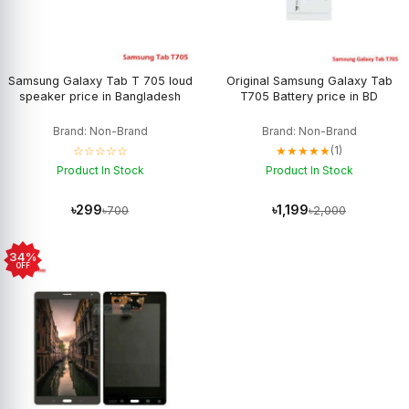
Samsung Galaxy Tab T 705 loud
Original Samsung Galaxy Tab
speaker price in Bangladesh
T705 Battery price in BD
Brand: Non-Brand
Brand: Non-Brand
☆☆☆☆☆
★★★★★
(1)
Product In Stock
Product In Stock
৳299
৳1,199
৳700
৳2,000
34%
OFF