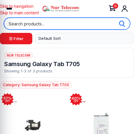
0
Skip to navigation
Skip to main content
☰ Filter
NUR TELECOM
Samsung Galaxy Tab T705
Showing 1-3 of 3 products
Category: Samsung Galaxy Tab T705
57%
40%
OFF
OFF