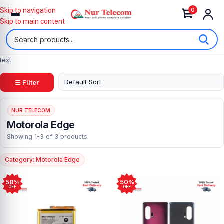
0
Skip to navigation
Skip to main content
text
☰ Filter
NUR TELECOM
Motorola Edge
Showing 1-3 of 3 products
Category: Motorola Edge
58%
50%
OFF
OFF