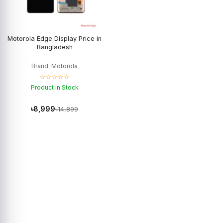
Motorola Edge Display Price in
Bangladesh
Brand: Motorola
☆☆☆☆☆
Product In Stock
৳8,999
৳14,899