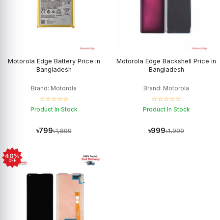
Motorola Edge Battery Price in
Motorola Edge Backshell Price in
Bangladesh
Bangladesh
Brand: Motorola
Brand: Motorola
☆☆☆☆☆
☆☆☆☆☆
Product In Stock
Product In Stock
৳799
৳999
৳1,899
৳1,999
40%
OFF