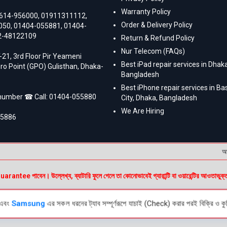
Warranty Policy
614-956000
,
01911311112
,
Order & Delivery Policy
050
,
01404-055881
,
01404-
2-48122109
Return & Refund Policy
Nur Telecom (FAQs)
-21, 3rd Floor Pir Yeameni
Best iPad repair services in Dhaka
ro Point (GPO) Gulisthan, Dhaka-
Bangladesh
Best iPhone repair services in B
 number ☎ Call:
01404-055880
City, Dhaka, Bangladesh
We Are Hiring
55886
অর্ডার
e পাবেন। উল্লেখ্য, ব্যাটারি ফুলে গেলে তা কোনোভাবেই গ্যারান্টি বা ওয়ারেন্টির আওতাভুক্
এবং
Samsung
এর সকল ধরনের ট্যাব সম্পূর্ণরূপে যাচাই (Check) করার পরই বিক্রি ও কুরি