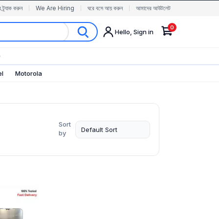
র ট্র্যাক করুন
We Are Hiring
ঘরে বসে আয় করুন
আমাদের আউটলেট
0
Hello, Sign in
✨
el
Motorola
Sort
by