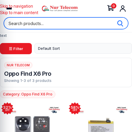
0
Skip to navigation
Skip to main content
text
☰ Filter
NUR TELECOM
Oppo Find X6 Pro
Showing 1-3 of 3 products
Category: Oppo Find X6 Pro
32%
58%
OFF
OFF