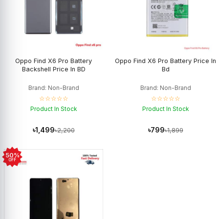
Oppo Find X6 Pro Battery
Oppo Find X6 Pro Battery Price In
Backshell Price In BD
Bd
Brand: Non-Brand
Brand: Non-Brand
☆☆☆☆☆
☆☆☆☆☆
Product In Stock
Product In Stock
৳1,499
৳799
৳2,200
৳1,899
50%
OFF