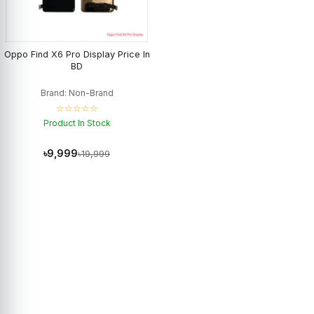
Oppo Find X6 Pro Display Price In
BD
Brand: Non-Brand
☆☆☆☆☆
Product In Stock
৳9,999
৳19,999