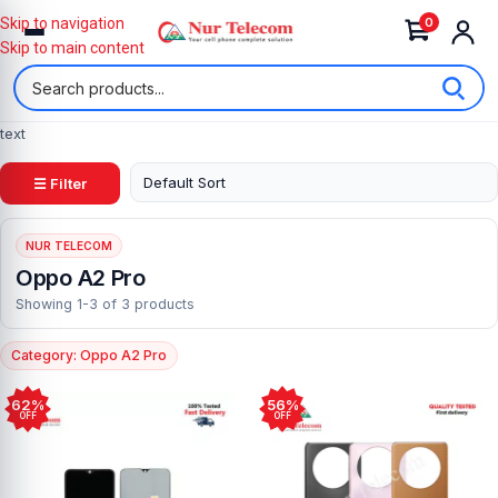
0
Skip to navigation
Skip to main content
text
☰ Filter
NUR TELECOM
Oppo A2 Pro
Showing 1-3 of 3 products
Category: Oppo A2 Pro
62%
56%
OFF
OFF