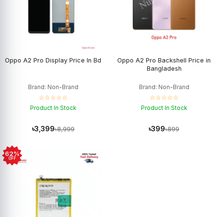
Oppo A2 Pro Display Price In Bd
Oppo A2 Pro Backshell Price in
Bangladesh
Brand: Non-Brand
Brand: Non-Brand
☆☆☆☆☆
☆☆☆☆☆
Product In Stock
Product In Stock
৳3,399
৳399
৳8,999
৳899
62%
OFF