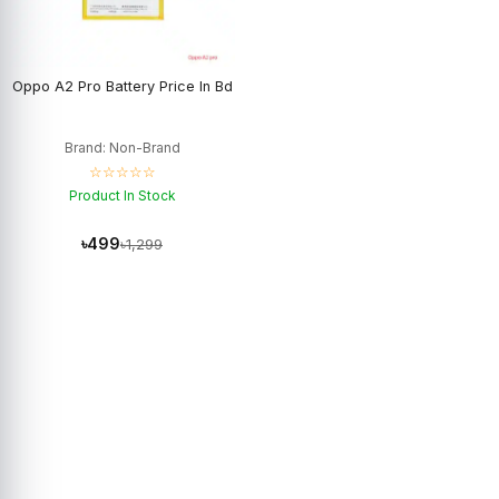
Oppo A2 Pro Battery Price In Bd
Brand: Non-Brand
☆☆☆☆☆
Product In Stock
৳499
৳1,299