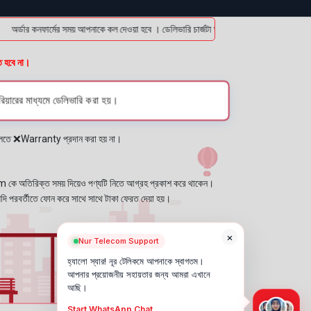
র্ডার কনফার্মের সময় আপনাকে কল দেওয়া হবে । ডেলিভারি চার্জটা অগ্রিম (bKash/Nagad: 01614-9
ত হবে না।
িয়ারের মাধ্যমে ডেলিভারি করা হয়।
প্লেতে ❌Warranty প্রদান করা হয় না।
কে অতিরিক্ত সময় দিয়েও পণ্যটি নিতে আগ্রহ প্রকাশ করে থাকেন।
যদি পরবর্তীতে ফোন করে সাথে সাথে টাকা ফেরত দেয়া হয়।
×
Nur Telecom Support
হ্যালো স্যার! নূর টেলিকমে আপনাকে স্বাগতম।
আপনার প্রয়োজনীয় সহায়তার জন্য আমরা এখানে
আছি।
Start WhatsApp Chat