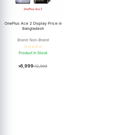
OnePlus Ace 2 Display Price in
Bangladesh
Brand: Non-Brand
☆☆☆☆☆
Product In Stock
৳6,999
৳12,999