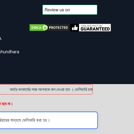
,
ashundhara
অর্ডার কনফার্মের সময় আপনাকে কল দেওয়া হবে । ডেলিভারি চার্জটা অগ্রিম (bKash/Nagad: 016
ত হবে না।
িয়ারের মাধ্যমে ডেলিভারি করা হয়।