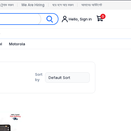
র ট্র্যাক করুন
We Are Hiring
ঘরে বসে আয় করুন
আমাদের আউটলেট
0
Hello, Sign in
✨
el
Motorola
Sort
by