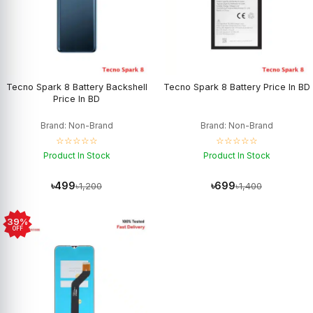
Tecno Spark 8 Battery Backshell
Tecno Spark 8 Battery Price In BD
Price In BD
Brand: Non-Brand
Brand: Non-Brand
☆☆☆☆☆
☆☆☆☆☆
Product In Stock
Product In Stock
৳499
৳699
৳1,200
৳1,400
39%
OFF