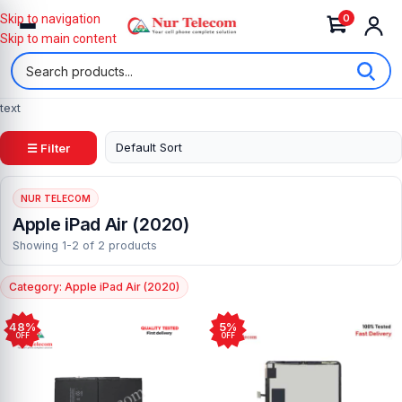
0
Skip to navigation
Skip to main content
text
☰ Filter
NUR TELECOM
Apple iPad Air (2020)
Showing 1-2 of 2 products
Category: Apple iPad Air (2020)
48%
5%
OFF
OFF