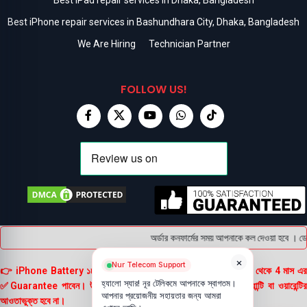
Best iPhone repair services in Bashundhara City, Dhaka, Bangladesh
We Are Hiring
Technician Partner
FOLLOW US!
অর্ডার কনফার্মের সময় আপনাকে কল দেওয়া হবে । ডে
×
Nur Telecom Support
👉 iPhone Battery ১৮ মাসের এবং বাকি সকল Battery ক্রয়কৃত তারিখ থেকে 4 মাস এর
হ্যালো স্যার! নূর টেলিকমে আপনাকে স্বাগতম।
✅Guarantee পাবেন। উল্লেখ্য, ব্যাটারি ফুলে গেলে তা কোনোভাবেই গ্যারান্টি বা ওয়ারেন্টির
আপনার প্রয়োজনীয় সহায়তার জন্য আমরা
আওতাভুক্ত হবে না।