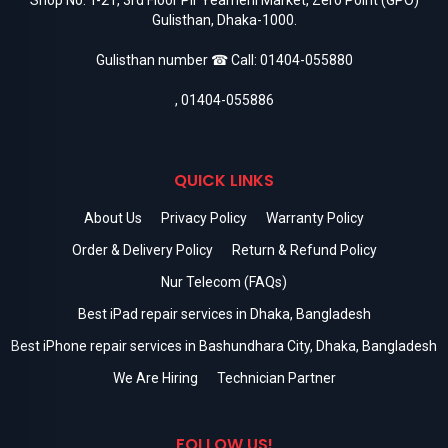
Gulisthan, Dhaka-1000.
Gulisthan number ☎ Call:
01404-055880
,
01404-055886
QUICK LINKS
About Us
Privacy Policy
Warranty Policy
Order & Delivery Policy
Return & Refund Policy
Nur Telecom (FAQs)
Best iPad repair services in Dhaka, Bangladesh
Best iPhone repair services in Bashundhara City, Dhaka, Bangladesh
We Are Hiring
Technician Partner
FOLLOW US!