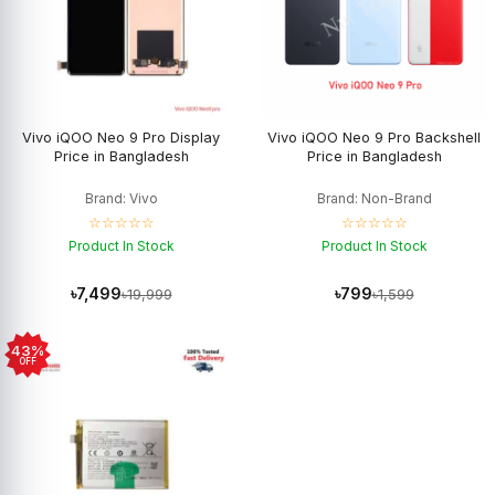
Vivo iQOO Neo 9 Pro Display
Vivo iQOO Neo 9 Pro Backshell
Price in Bangladesh
Price in Bangladesh
Brand: Vivo
Brand: Non-Brand
☆☆☆☆☆
☆☆☆☆☆
Product In Stock
Product In Stock
৳7,499
৳799
৳19,999
৳1,599
43%
OFF