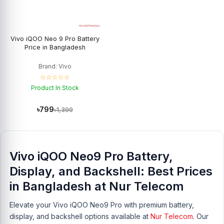
Vivo iQOO Neo 9 Pro Battery
Price in Bangladesh
Brand: Vivo
☆☆☆☆☆
Product In Stock
৳799
৳1,399
Vivo iQOO Neo9 Pro Battery,
Display, and Backshell: Best Prices
in Bangladesh at Nur Telecom
Elevate your Vivo iQOO Neo9 Pro with premium battery,
display, and backshell options available at
Nur Telecom
. Our