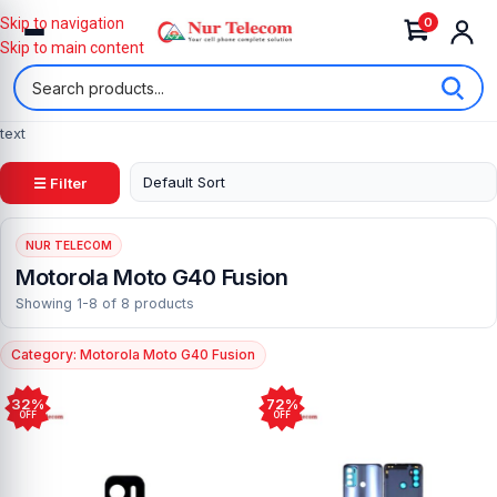
0
Skip to navigation
Skip to main content
text
☰ Filter
NUR TELECOM
Motorola Moto G40 Fusion
Showing 1-8 of 8 products
Category: Motorola Moto G40 Fusion
32%
72%
OFF
OFF