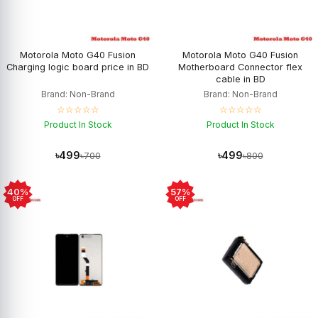
Motorola Moto G40 Fusion
Motorola Moto G40 Fusion
Charging logic board price in BD
Motherboard Connector flex
cable in BD
Brand: Non-Brand
Brand: Non-Brand
☆☆☆☆☆
☆☆☆☆☆
Product In Stock
Product In Stock
৳499
৳499
৳700
৳800
40%
57%
OFF
OFF