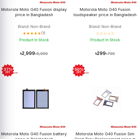
Motorola Moto G40 Fusion display
Motorola Moto G40 Fusion
price in Bangladesh
loudspeaker price in Bangladesh
Brand: Non-Brand
Brand: Non-Brand
★★★★★
☆☆☆☆☆
(1)
Product In Stock
Product In Stock
৳2,999
৳299
৳5,000
৳700
37%
50%
OFF
OFF
Motorola Moto G40 Fusion battery
Motorola Moto G40 Fusion Sim