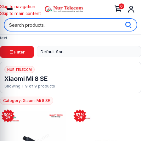
0
Skip to navigation
Skip to main content
text
☰ Filter
NUR TELECOM
Xiaomi Mi 8 SE
Showing 1-9 of 9 products
Category: Xiaomi Mi 8 SE
50%
57%
OFF
OFF