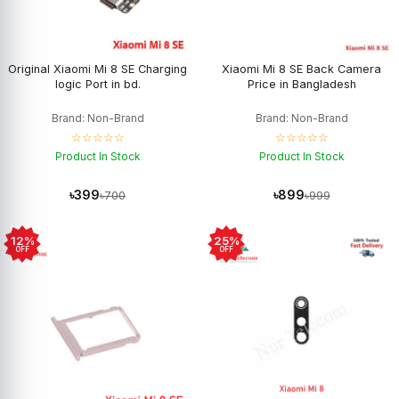
Original Xiaomi Mi 8 SE Charging
Xiaomi Mi 8 SE Back Camera
logic Port in bd.
Price in Bangladesh
Brand: Non-Brand
Brand: Non-Brand
☆☆☆☆☆
☆☆☆☆☆
Product In Stock
Product In Stock
৳399
৳899
৳700
৳999
12%
25%
OFF
OFF