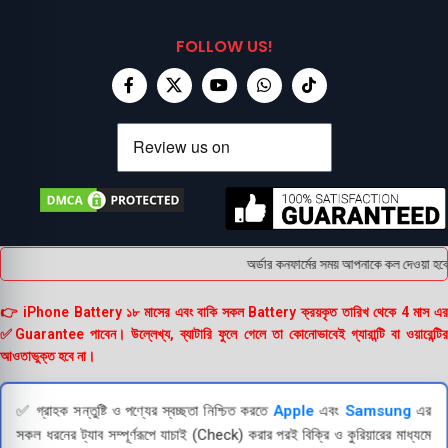
FOLLOW US!
অর্ডার কনফার্মের সময় আপনাকে কল দেওয়া হবে 
👉 iPhone Battery ১৮ মাসের এবং বাকি সকল Battery ক্রয়কৃত তারিখ থেকে 4 মাস এর
✅Guarantee পাবেন। উল্লেখ্য, ব্যাটারি ফুলে গেলে তা কোনোভাবেই গ্যারান্টি বা ওয়ারেন্টির
আওতাভুক্ত হবে না।
✅ গ্রাহক সন্তুষ্টি ও পণ্যের স্বচ্ছতা নিশ্চিত করতে
Apple
এবং
Samsung
এর
সকল ধরনের ট্যাব সম্পূর্ণরূপে যাচাই (Check) করার পরই বিক্রি ও কুরিয়ারের মাধ্যমে