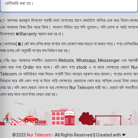
ডেলিভারি করা হয়।
👉 আপনার ক্রয়কৃত ডিসপ্লে স্থায়ী ভাবে লাগানোর আগে মোবাইলে লাগিয়ে চেক করে নিবেন কালার
এবং অন্যান্য বিষয় ঠিক আছে কিনা। শতভাগ নিশ্চিত হয়ে পলি তুলবেন। পলি তোলা বা আঠা লাগানো
ডিসপ্লেতে ❌Warranty প্রদান করা হয় না।
👉ডলারের(💲) রেট কম বেশির জন্য পণ্যের দাম যেকোন সময় বাড়তে বা কমতে পারে। পণ্য ডেলিভারির
সময় ডলার রেট অনুযায়ী পণ্যের দাম নির্ধারণ করা হয়।
👉বিঃ দ্রঃ- আমাদের সম্মানীত ক্রেতাগন Website, Whatsapp, Messenger এবং সরাসরী
ফোন করে পণ্য Order করে থাকে। যদি কোন পণ্য stock এ না থাকে সেক্ষেত্রে ক্রেতা Nur
Telecom কে অতিরিক্ত সময় দিয়েও পণ্যটি নিতে আগ্রহ প্রকাশ করে থাকেন। পণ্যের গুনগত মান
বিবেচনা করে যদি কোন পণ্য না দিতে পারি সেক্ষেত্রে ক্রেতাকে ফোন করে অগ্রিম নেওয়া টাকা ফেরত
দেয়া হয়। যদি কোন ক্রেতা ফোন না ধরে সেক্ষেত্রে Nur Telecom দায়ী নয়। ক্রেতা যদি পরবর্তীতে
ফোন করে সাথে সাথে টাকা ফেরত দেয়া হয়।
©2025
Nur Telecom
- All Rights Reserved || Created with ❤