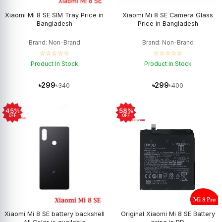
Xiaomi Mi 8 SE SIM Tray Price in
Xiaomi Mi 8 SE Camera Glass
Bangladesh
Price in Bangladesh
Brand: Non-Brand
Brand: Non-Brand
☆☆☆☆☆
☆☆☆☆☆
Product In Stock
Product In Stock
৳299
৳299
৳340
৳400
45%
58%
OFF
OFF
Xiaomi Mi 8 SE battery backshell
Original Xiaomi Mi 8 SE Battery