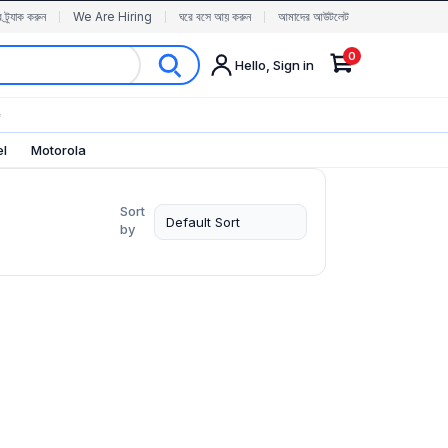
র ট্র্যাক করুন
We Are Hiring
ঘরে বসে আয় করুন
আমাদের আউটলেট
0
Hello, Sign in
✨
el
Motorola
Sort
by