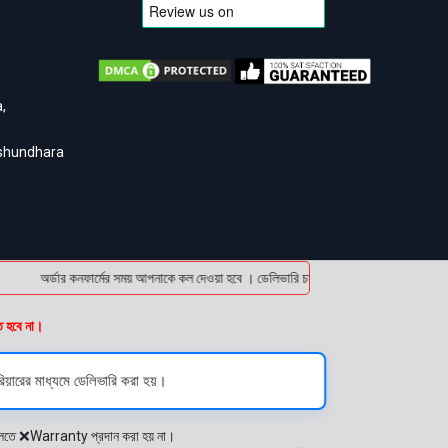
,
ashundhara
অর্ডার কনফার্মের সময় আপনাকে কল দেওয়া হবে । ডেলিভারি চার্জটা অগ্রিম (bKash/Nagad: 01
ত হবে না।
িয়ারের মাধ্যমে ডেলিভারি করা হয়।
প্লেতে ❌Warranty প্রদান করা হয় না।